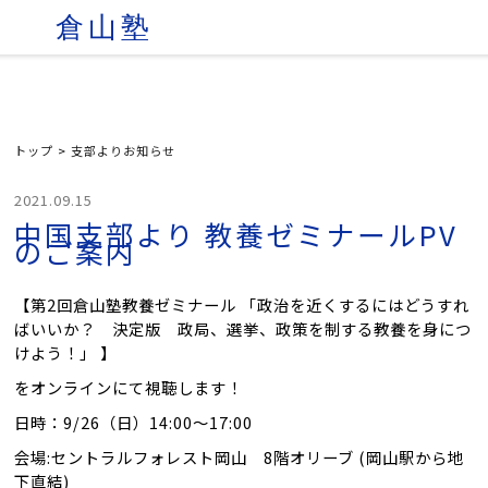
倉山塾
トップ
>
支部よりお知らせ
2021.09.15
中国支部より 教養ゼミナールPV
のご案内
【第2回倉山塾教養ゼミナール 「政治を近くするにはどうすれ
ばいいか？ 決定版 政局、選挙、政策を制する教養を身につ
けよう！」 】
をオンラインにて視聴します！
日時：9/26（日）14:00～17:00
会場:セントラルフォレスト岡山 8階オリーブ (岡山駅から地
下直結)