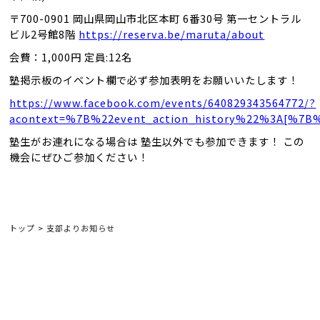
〒700-0901 岡山県岡山市北区本町 6番30号 第一セントラル
ビル2号館8階
https://reserva.be/maruta/about
会費：1,000円 定員:12名
塾掲示板のイベント欄で必ず参加表明をお願いいたします！
https://www.facebook.com/events/640829343564772/?
acontext=%7B%22event_action_history%22%3A[%
塾生がお連れになる場合は 塾生以外でも参加できます！ この
機会にぜひご参加ください！
トップ
>
支部よりお知らせ