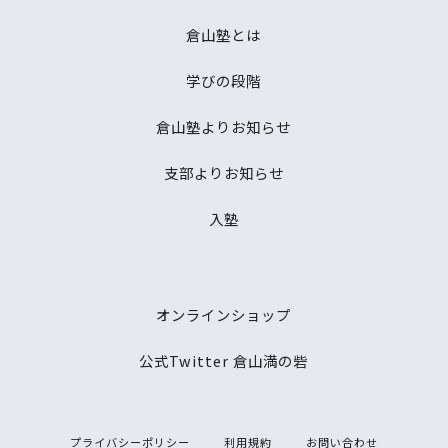
倉山塾とは
学びの段階
倉山塾よりお知らせ
支部よりお知らせ
入塾
オンラインショップ
公式Twitter 倉山満の砦
プライバシーポリシー
利用規約
お問い合わせ