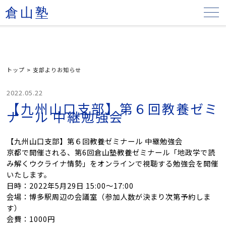
倉山塾
トップ
>
支部よりお知らせ
2022.05.22
【九州山口支部】第６回教養ゼミ
ナール 中継勉強会
【九州山口支部】第６回教養ゼミナール 中継勉強会
京都で開催される、第6回倉山塾教養ゼミナール「地政学で読
み解くウクライナ情勢」をオンラインで視聴する勉強会を開催
いたします。
日時：2022年5月29日 15:00〜17:00
会場：博多駅周辺の会議室（参加人数が決まり次第予約しま
す）
会費：1000円