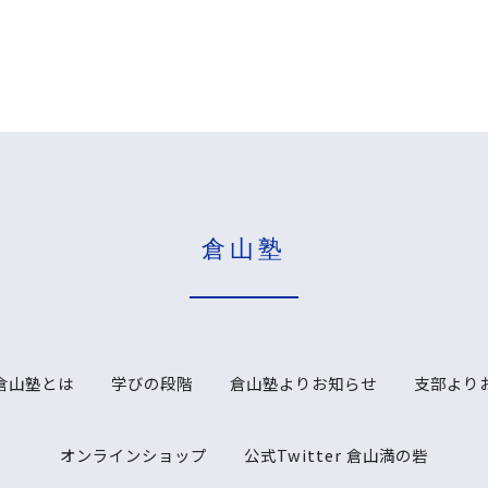
倉山塾
倉山塾とは
学びの段階
倉山塾よりお知らせ
支部より
オンラインショップ
公式Twitter 倉山満の砦