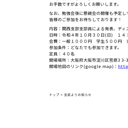
お手数ですがよろしくお願いします。
なお、勉強会後に懇親会の開催も予定し
皆様のご参加をお待ちしております！
内容：関西支部支部員による発表、ディ
日時：令和４年１０月３０日(日) １４
会費：一般１０００円 学生５００円 
参加条件：どなたでも参加できます。
定員：４０名
開場場所：大阪府大阪市淀川区宮原3 3-3 
開場地図のリンク(google map)：
htt
トップ
>
支部よりお知らせ