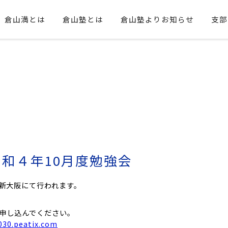
倉山満とは
倉山塾とは
倉山塾よりお知らせ
支部
和４年10月度勉強会
が新大阪にて行われます。
を申し込んでください。
030.peatix.com