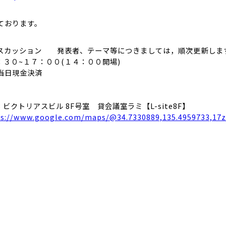
ております。
スカッション 発表者、テーマ等につきましては，順次更新しま
：３０~１７：００(１４：００開場)
当日現金決済
ビクトリアスビル 8F号室 貸会議室ラミ【L-site8F】
ps://www.google.com/maps/@34.7330889,135.4959733,17z