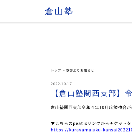
倉山塾
トップ
>
支部よりお知らせ
2022.10.17
【倉山塾関西支部】令
倉山塾関西支部令和４年10月度勉強会
▼こちらのpeatixリンクからチケット
https://kurayamajuku-kansai20221