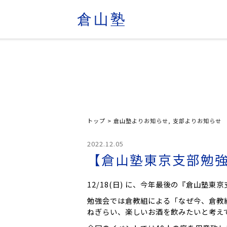
倉山塾
トップ
>
倉山塾よりお知らせ
,
支部よりお知らせ
2022.12.05
【倉山塾東京支部勉強
12/18(日) に、今年最後の『倉山塾
勉強会では倉教組による「なぜ今、倉教
ねぎらい、楽しいお酒を飲みたいと考え