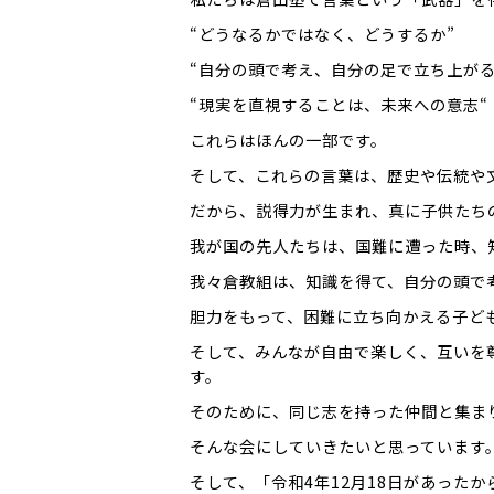
“どうなるかではなく、どうするか”
“自分の頭で考え、自分の足で立ち上がる
“現実を直視することは、未来への意志“
これらはほんの一部です。
そして、これらの言葉は、歴史や伝統や
だから、説得力が生まれ、真に子供たち
我が国の先人たちは、国難に遭った時、
我々倉教組は、知識を得て、自分の頭で
胆力をもって、困難に立ち向かえる子ど
そして、みんなが自由で楽しく、互いを
す。
そのために、同じ志を持った仲間と集ま
そんな会にしていきたいと思っています
そして、「令和4年12月18日があった