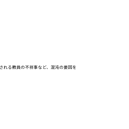
表される教員の不祥事など、混沌の要因を