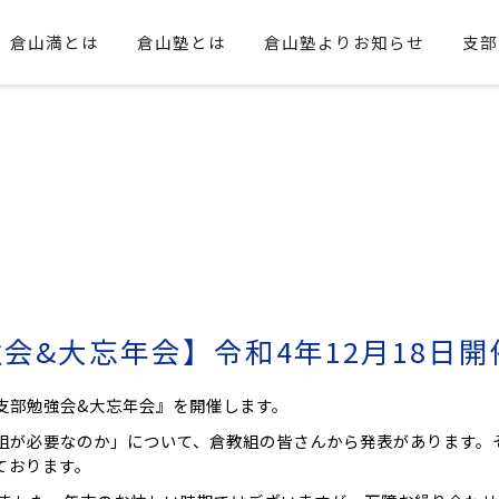
倉山満とは
倉山塾とは
倉山塾よりお知らせ
支部
会&大忘年会】令和4年12月18日開
東京支部勉強会&大忘年会』を開催します。
組が必要なのか」について、倉教組の皆さんから発表があります。
ております。