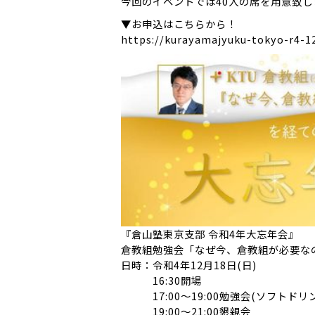
今回のイベントでは40人の席を用意致
▼お申込はこちらから！
https://kurayamajyuku-tokyo-r4-1
『倉山塾東京支部 令和4年大忘年会』
倉教組勉強会「なぜ今、倉教組が必要な
日時：令和4年12月18日(日)
16:30開場
17:00〜19:00勉強会(ソフトドリ
19:00〜21:00懇親会