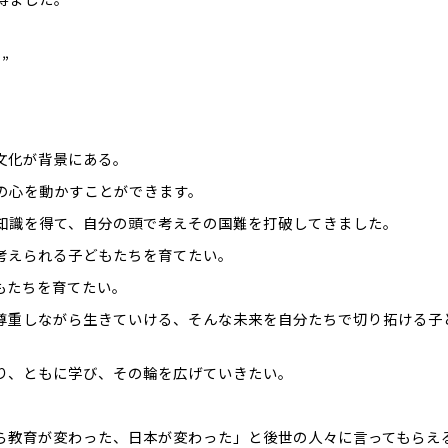
”
文化が背景にある。
の心を動かすことができます。
知識を得て、自分の頭で考えその国難を打破してきました。
考えられる子どもたちを育てたい。
もたちを育てたい。
尊重しながら生きていける、そんな未来を自分たちで切り拓ける子
り、ともに学び、その輪を広げていきたい。
。
から教育が変わった、日本が変わった」と後世の人々に言ってもらえ