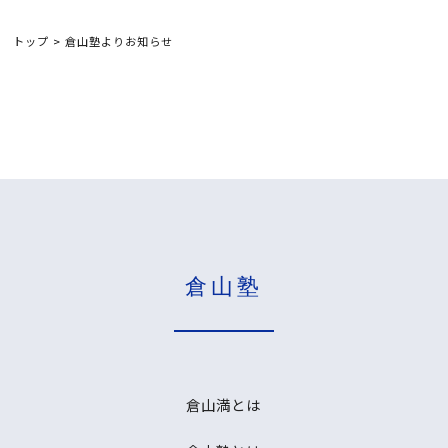
トップ
>
倉山塾よりお知らせ
倉山塾
倉山満とは