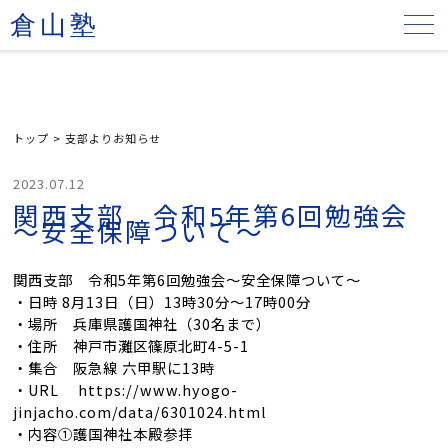
倉山塾
トップ
>
支部よりお知らせ
2023.07.12
関西支部 令和5年第6回勉強会
～安全保障ついて～
関西支部 令和5年第6回勉強会～安全保障ついて～
・日時 8月13日（日）13時30分～17時00分
・場所 兵庫県護国神社（30名まで）
・住所 神戸市灘区篠原北町4-5-1
・集合 阪急線 六甲駅に13時
・URL https://www.hyogo-
jinjacho.com/data/6301024.html
・内容①護国神社本殿参拝