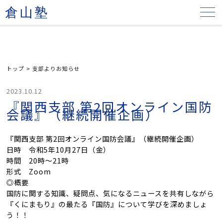
倉山塾
トップ
>
支部よりお知らせ
2023.10.12
『関西支部 第2回オンライン国防
会議』（継続開催企画）
『関西支部 第2回オンライン国防会議』（継続開催企画）
日時 令和5年10月27日（金）
時間 20時〜21時
形式 Zoom
◎概要
国防に関する知識、疑問点、気になるニュースを共有しながら
『くにまもり』の最たる『国防』について学びを深めましょ
う！！