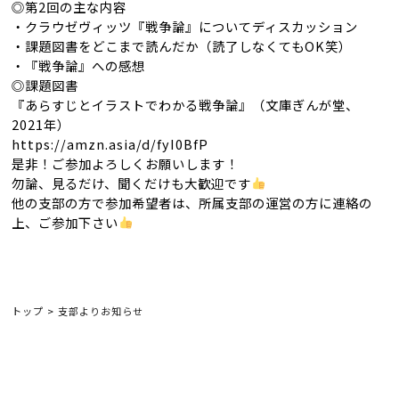
◎第2回の主な内容
・クラウゼヴィッツ『戦争論』についてディスカッション
・課題図書をどこまで読んだか（読了しなくてもOK笑）
・『戦争論』への感想
◎課題図書
『あらすじとイラストでわかる戦争論』（文庫ぎんが堂、
2021年）
https://amzn.asia/d/fyI0BfP
是非！ご参加よろしくお願いします！
勿論、見るだけ、聞くだけも大歓迎です
他の支部の方で参加希望者は、所属支部の運営の方に連絡の
上、ご参加下さい
トップ
>
支部よりお知らせ